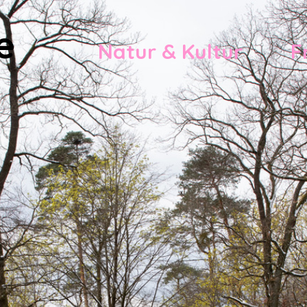
e
Natur & Kultur
F