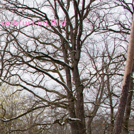
rankfurt im Bild