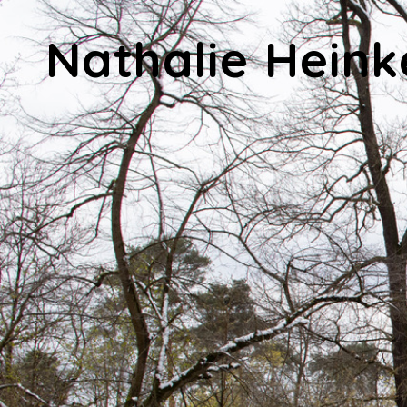
Nathalie Heink