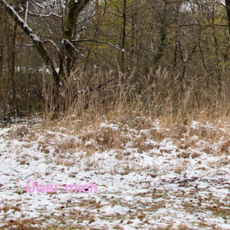
Über mich